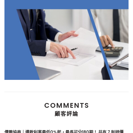
COMMENTS
顧客評論
債務協商｜還款利率最低0%起，最長可分180期！
共有 7 則評價