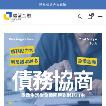
隱私保護合法保障
信望金融線上申貸
0