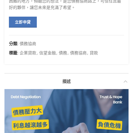
困難的地方，傾聽您的想法，是您債務協商路上，可信任且最
好的夥伴，讓您未來是充滿了希望。
分類:
債務協商
標籤:
企業貸款
,
信望金融
,
債務
,
債務協商
,
貸款
描述