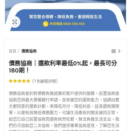
點擊放大
首頁
債務協商
債務協商｜還款利率最低0%起，最長可分
180期！
(
7
則顧客評價)
債務協商是針對債務負擔過重的客戶提供的服務，前置協商是
協助您與最大債權銀行申請，並依據您的還款能力，協調出雙
方都同意的還款計劃，來降低月付、降低利息、延長還款期限
等，以便有效降低債務壓力，可讓生活應有的開支維持正常。
如您已自己前置協商而還款依然吃緊，無法負擔生活支出，我
們仍可協助您二次協商，我們提供專業協商意見，了解您生活