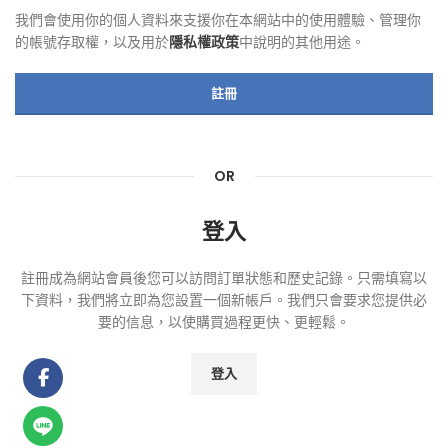
我們會使用你的個人資料來支援你在本網站中的使用體驗、管理你
的帳號存取權，以及用於
隱私權政策
中說明的其他用途。
註冊
OR
註冊成為網站會員後您可以訪問訂單狀態和歷史記錄。只需填寫以
下資料，我們將立即為您設置一個新帳戶。我們只會要求您提供必
要的信息，以使購買過程更快、更輕鬆。
登入
Facebook
Line