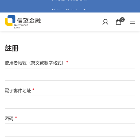
隱私保護合法保障
0
信望金融線上申貸
註冊
*
*
電子郵件地址
*
密碼